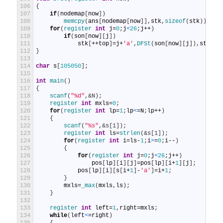
106
{
107
if
(
nodemap
[
now
]
)
108
memcpy
(
ans
[
nodemap
[
now
]
]
,
stk
,
sizeof
(
stk
)
)
;
109
for
(
register 
int
j
=
0
;
j
<
26
;
j
++
)
110
if
(
son
[
now
]
[
j
]
)
111
stk
[
++
top
]
=
j
+
'a'
,
DFSt
(
son
[
now
]
[
j
]
)
,
stk
[
to
112
}
113
114
char
s
[
105050
]
;
115
116
int
main
(
)
117
{
118
scanf
(
"%d"
,
&N);
119
register 
int
mxls
=
0
;
120
for
(
register 
int
lp
=
1
;
lp
<
=
N
;
lp
++
)
121
{
122
scanf
(
"%s"
,
&s[1]);
123
register 
int
ls
=
strlen
(
&s[1]);
124
for
(
register 
int
i
=
ls
-
1
;
i
>
=
0
;
i
--
)
125
{
126
for
(
register 
int
j
=
0
;
j
<
26
;
j
++
)
127
pos
[
lp
]
[
i
]
[
j
]
=
pos
[
lp
]
[
i
+
1
]
[
j
]
;
128
pos
[
lp
]
[
i
]
[
s
[
i
+
1
]
-
'a'
]
=
i
+
1
;
129
}
130
mxls
=
_max
(
mxls
,
ls
)
;
131
}
132
133
register 
int
left
=
1
,
right
=
mxls
;
134
while
(
left
<
=
right
)
135
{