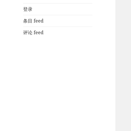
登录
条目 feed
评论 feed