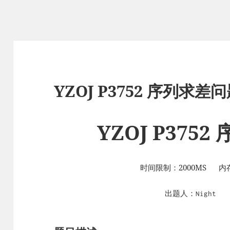
YZOJ P3752 序列求差
YZOJ P375
时间限制：2000MS 内存
出题人：
难
Night