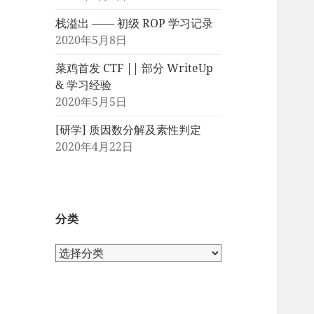
栈溢出 —— 初级 ROP 学习记录
2020年5月8日
菜鸡首发 CTF || 部分 WriteUp
& 学习经验
2020年5月5日
[研学] 质因数分解及素性判定
2020年4月22日
分类
分
类