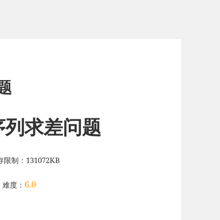
问题
2 序列求差问题
限制：131072KB
6.0
度：